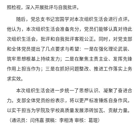
照检视，深入开展批评与自我批评。
随后，党总支书记宫国学对本次组织生活会进行点评。
他认为，本次组织生活会准备充分，党员们能够认真对待此
次组织生活会，批评和自我批评客观公正。同时，对党支部
和全体党员提出了几点要求与希望：一是在强化理论武装、
筑牢思想根基上持续发力；二是在聚焦主责主业、发挥先锋
作用上担当作为；三是在抓好问题整改、推进工作落实上务
求实效。
本次组织生活会进一步统一了思想认识、凝聚了奋进合
力。支部全体党员纷纷表示，将以更严标准锤炼自身作风，
以实干担当为学院及学校高质量发展添砖加瓦、贡献力量。
（通讯员：闫伟嘉 撰稿：李相涛 审核：葛琨）