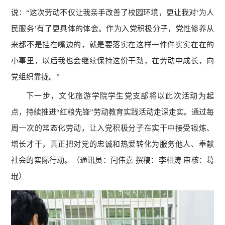
说：“这次劳动不仅让我亲手改善了校园环境，更让我对‘为人
民服务’有了更具体的体会。作为入党积极分子，党性修养从
来都不是挂在嘴边的，就是要落实在这样一件件实实在在的
小事里，以后我也会继续保持这份干劲，在劳动中成长，向
党组织靠拢。”
下一步，文化旅游学院学生党支部将以此次活动为起
点，持续推进“红粮先锋”劳动教育实践活动走深走实。通过每
周一次的常态化劳动，让入党积极分子在实干中接受锻炼、
增长才干，真正把对党的忠诚和热爱转化为服务他人、奉献
社会的实际行动。（通讯员：闫伟嘉 撰稿：李相涛 审核：葛
琨）