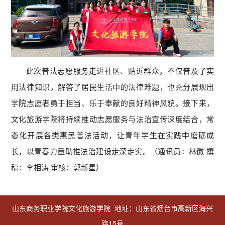
此次普法志愿服务走进社区、贴近群众，不仅普及了实
用法律知识，解答了居民生活中的法律难题，也充分展现出
学院志愿者勇于担当、乐于奉献的良好精神风貌。接下来，
文化旅游学院将持续推动志愿服务与法治宣传深度结合，常
态化开展各类惠民普法活动，让青年学生在实践中磨砺成
长，以青春力量助推法治建设走深走实。（通讯员：林徽 撰
稿：李相涛 审核：郭新星）
山东商务职业学院文化旅游学院 地址：山东省烟台市高新区海兴
路15号