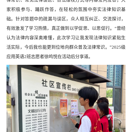
家积极参与、踊跃作答，在轻松的氛围中夯实法律知识基
础。针对答题中的疏漏与误区，众人相互纠正、交流探讨，
有效激发了学习热情，真正做到以学促思、以思促行。“曾经
认为法律内容深奥难懂，此次学习让我发现法律知识紧贴生
活实际，今后我也能更到位地向群众普及法律常识。”2025级
应用英语2班志愿者徐鸣悦在活动后分享道。