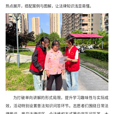
热点展开，搭配案例与图解，让法律知识浅显易懂。
为打破单向讲解的形式局限，提升学习趣味性与实际成
效，活动特别设置普法知识问答环节。志愿者们围绕日常法
律常识、常见法律误区、合法维权方式等内容互问互答，大