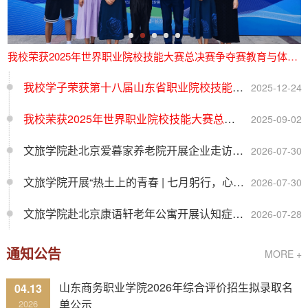
我校荣获2025年世界职业院校技能大赛总决赛争夺赛教育与体育...
文旅学院赴北京爱暮家养老院
我校学子荣获第十八届山东省职业院校技能大赛教育与体育赛道...
2025-12-24
我校荣获2025年世界职业院校技能大赛总决赛争夺赛教育与体育...
2025-09-02
文旅学院赴北京爱暮家养老院开展企业走访调研
2026-07-30
文旅学院开展“热土上的青春 | 七月躬行，心系乡隅而来”暑期...
2026-07-30
文旅学院赴北京康语轩老年公寓开展认知症照护专题调研
2026-07-28
通知公告
MORE +
山东商务职业学院2026年综合评价招生拟录取名
04.13
单公示
2026